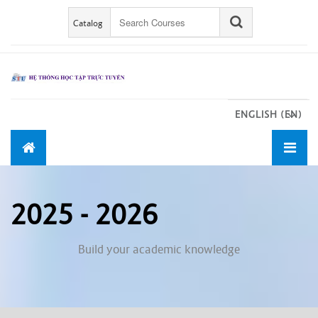
Skip to main content
Catalog
ENGLISH ‎(EN)‎
2025 - 2026
Build your academic knowledge