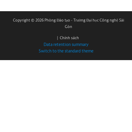
Copyright © 2026 Phòng Đào tạo - Trường Đại học Công nghệ Sài
Gòn
|
Chính sách
Data retention summary
Switch to the standard theme