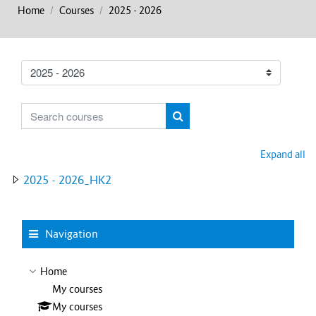
Home
Courses
2025 - 2026
Course categories
Search courses
Search Courses
Expand all
2025 - 2026_HK2
Skip Navigation
Navigation
Home
My courses
My courses